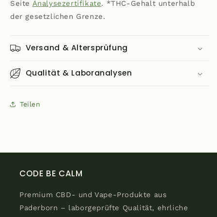
Seite
Analysezertifikate
. *THC-Gehalt unterhalb
der gesetzlichen Grenze.
Versand & Altersprüfung
Qualität & Laboranalysen
Teilen
CODE BE CALM
Premium CBD- und Vape-Produkte aus
Paderborn – laborgeprüfte Qualität, ehrliche