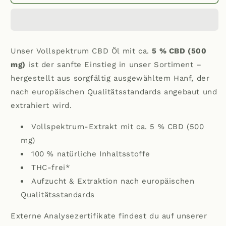
Vollspektrum
Vollspektrum
CBD
CBD
Öl
Öl
5%
5%
Unser Vollspektrum CBD Öl mit ca.
5 % CBD (500
mg)
ist der sanfte Einstieg in unser Sortiment –
hergestellt aus sorgfältig ausgewähltem Hanf, der
nach europäischen Qualitätsstandards angebaut und
extrahiert wird.
Vollspektrum-Extrakt mit ca. 5 % CBD (500
mg)
100 % natürliche Inhaltsstoffe
THC-frei*
Aufzucht & Extraktion nach europäischen
Qualitätsstandards
Externe Analysezertifikate findest du auf unserer