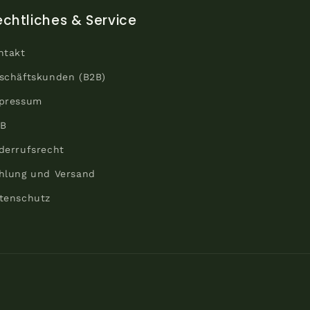
echtliches & Service
ntakt
schäftskunden (B2B)
pressum
B
derrufsrecht
hlung und Versand
tenschutz