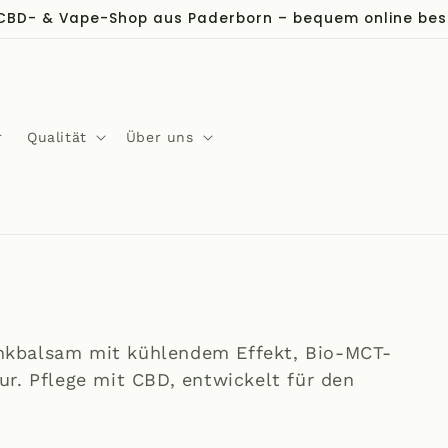
CBD- & Vape-Shop aus Paderborn – bequem online bes
r
Qualität
Über uns
nkbalsam mit kühlendem Effekt, Bio-MCT-
r. Pflege mit CBD, entwickelt für den