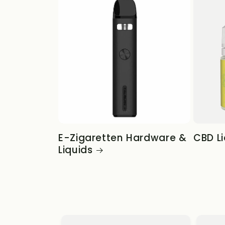
E-Zigaretten Hardware &
CBD Li
Liquids