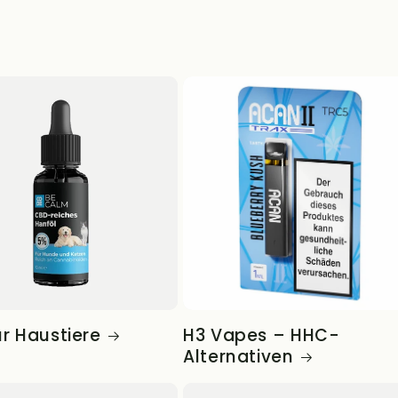
r Haustiere
H3 Vapes – HHC-
Alternativen