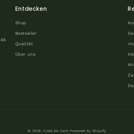
Entdecken
R
Shop
Ko
Bestseller
Ge
das
Qualität
Im
Über uns
AG
Wi
Za
Da
Zahlungsmethoden
© 2026,
Code be Calm
Powered by Shopify